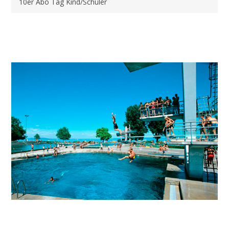
10er Abo Tag Kind/Schüler