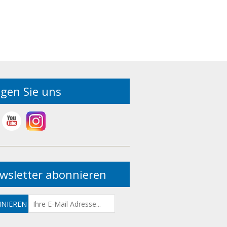
lgen Sie uns
wsletter abonnieren