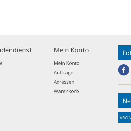
ndendienst
Mein Konto
Fo
e
Mein Konto
Aufträge
Adressen
Warenkorb
Ne